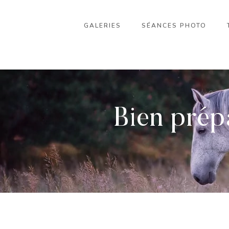
GALERIES
SÉANCES PHOTO
Bien prép