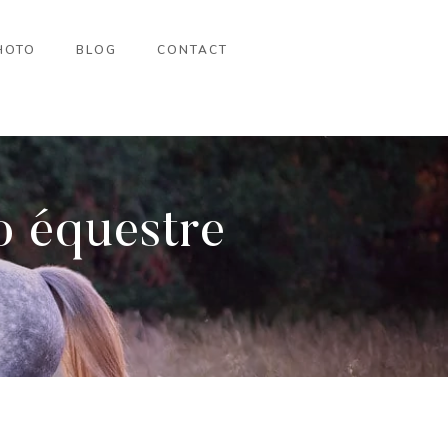
HOTO
BLOG
CONTACT
o équestre