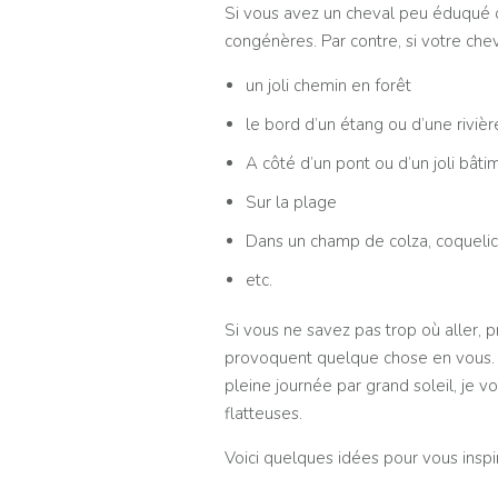
Si vous avez un cheval peu éduqué ou
congénères. Par contre, si votre cheva
un joli chemin en forêt
le bord d’un étang ou d’une rivièr
A côté d’un pont ou d’un joli bâti
Sur la plage
Dans un champ de colza, coquelico
etc.
Si vous ne savez pas trop où aller, 
provoquent quelque chose en vous. La
pleine journée par grand soleil, je 
flatteuses.
Voici quelques idées pour vous inspi