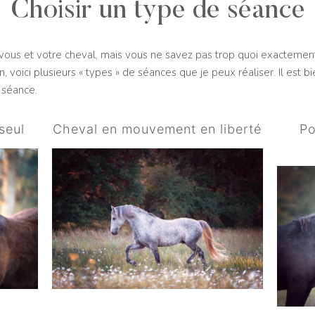
Choisir un type de séance
vous et votre cheval, mais vous ne savez pas trop quoi exactement
, voici plusieurs « types » de séances que je peux réaliser. Il est
 séance.
seul
Cheval en mouvement en liberté
Po