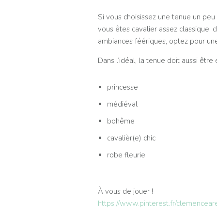
Si vous choisissez une tenue un peu 
vous êtes cavalier assez classique, c
ambiances féériques, optez pour un
Dans l’idéal, la tenue doit aussi être
princesse
médiéval
bohême
cavalièr(e) chic
robe fleurie
À vous de jouer !
https://www.pinterest.fr/clemencea