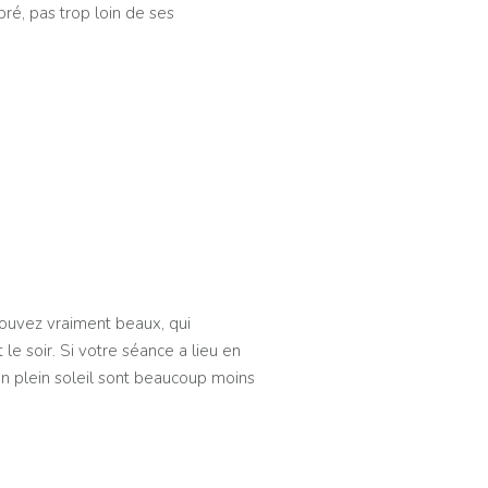
ré, pas trop loin de ses
rouvez vraiment beaux, qui
le soir. Si votre séance a lieu en
en plein soleil sont beaucoup moins