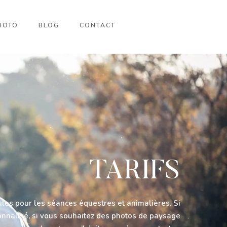
HOTO
BLOG
CONTACT
TARIFS
mules pour les séances équestres et animalières. Si
onnalisé, si vous souhaitez des photos de paysage