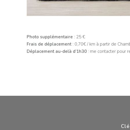
Photo supplémentaire
: 25 €
Frais de déplacement
: 0,70€ / km à partir de Cham
Déplacement au-delà d’1h30
: me contacter pour r
Clé