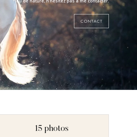
ou de nature, n’hésitez pas à me contacter.
CONTACT
15 photos