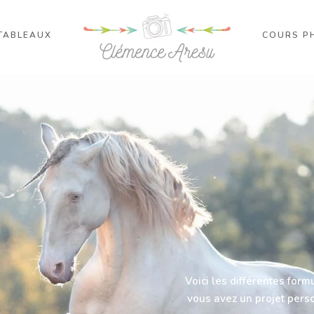
TABLEAUX
COURS P
Voici les différentes for
vous avez un projet pers