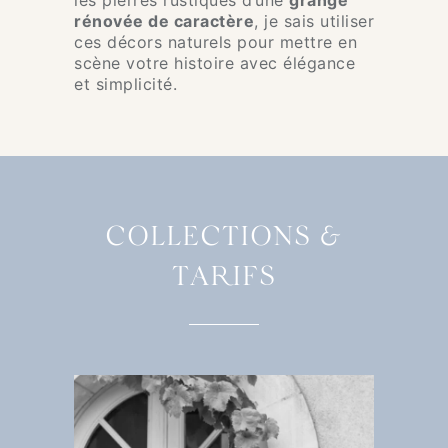
les pierres rustiques d’une
grange
rénovée de caractère
, je sais utiliser
ces décors naturels pour mettre en
scène votre histoire avec élégance
et simplicité.
COLLECTIONS &
TARIFS