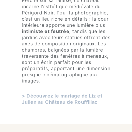
Perché sur sa falaise, ce château
*
incarne l’esthétique médiévale du
Périgord Noir. Pour la photographie,
c’est un lieu riche en détails : la cour
intérieure apporte une lumière plus
intimiste et feutrée
, tandis que les
jardins avec leurs statues offrent des
axes de composition originaux. Les
chambres, baignées par la lumière
traversante des fenêtres à meneaux,
sont un écrin parfait pour les
préparatifs, apportant une dimension
presque cinématographique aux
images.
> Découvrez le mariage de Liz et
Julien au Château de Rouffillac