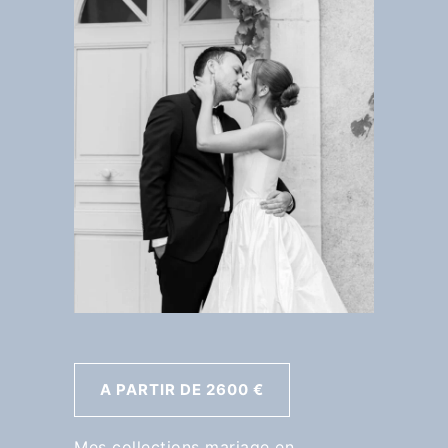
A PARTIR DE 2600 €
Mes collections mariage en