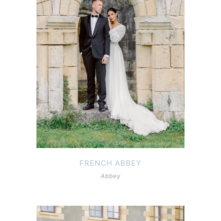
FRENCH ABBEY
Abbey