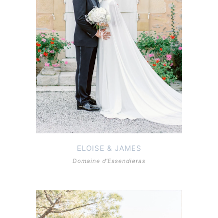
ELOISE & JAMES
Domaine d’Essendieras