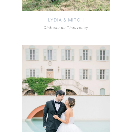
LYDIA & MITCH
Château de Thauvenay