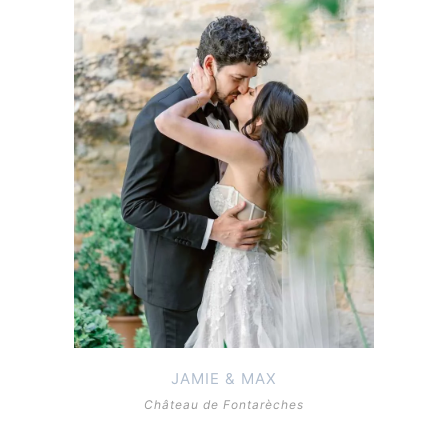
JAMIE & MAX
Château de Fontarèches