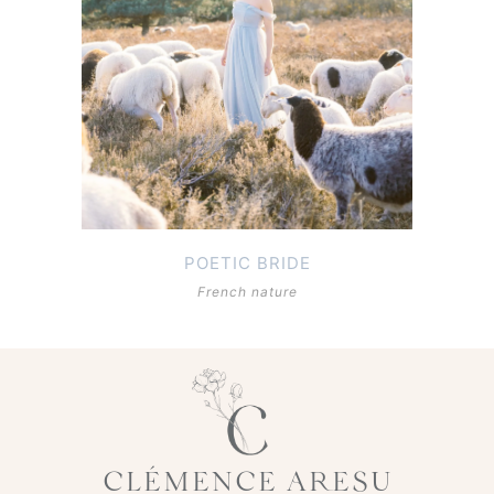
POETIC BRIDE
French nature
CLÉMENCE ARESU