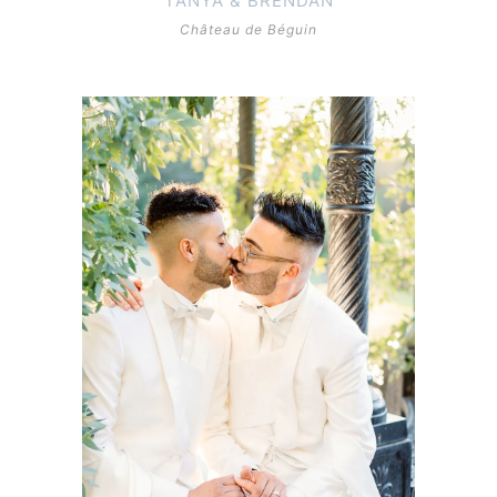
TANYA & BRENDAN
Château de Béguin