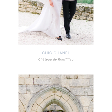
CHIC CHANEL
Château de Rouffillac